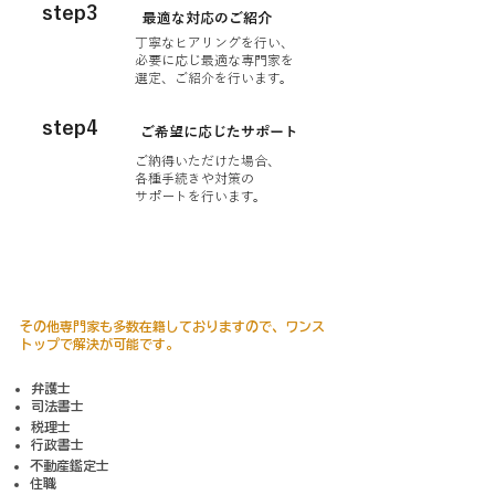
step3
最適な対応のご紹介
丁寧なヒアリングを行い、
必要に応じ最適な専門家を
​選定、ご紹介を行います。
step4
ご希望に応じたサポート
ご納得いただけた場合、
各種手続きや対策の
サポートを行います。
その他専門家のご紹介
​その他専門家も多数在籍しておりますので、ワンス
トップで解決が可能です。
弁護士​
司法書士
税理士
行政書士
不動産鑑定士
住職​