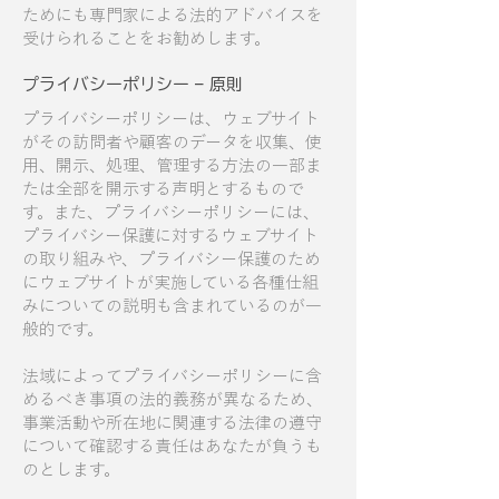
ためにも専門家による法的アドバイスを
受けられることをお勧めします。
プライバシーポリシー – 原則
プライバシーポリシーは、ウェブサイト
がその訪問者や顧客のデータを収集、使
用、開示、処理、管理する方法の一部ま
たは全部を開示する声明とするもので
す。また、プライバシーポリシーには、
プライバシー保護に対するウェブサイト
の取り組みや、プライバシー保護のため
にウェブサイトが実施している各種仕組
みについての説明も含まれているのが一
般的です。
法域によってプライバシーポリシーに含
めるべき事項の法的義務が異なるため、
事業活動や所在地に関連する法律の遵守
について確認する責任はあなたが負うも
のとします。