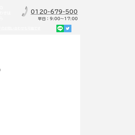
の
0120-679-500
わせは
ら
​平日：9:00～17:00
Eでのお問い合わせも可能です
ら